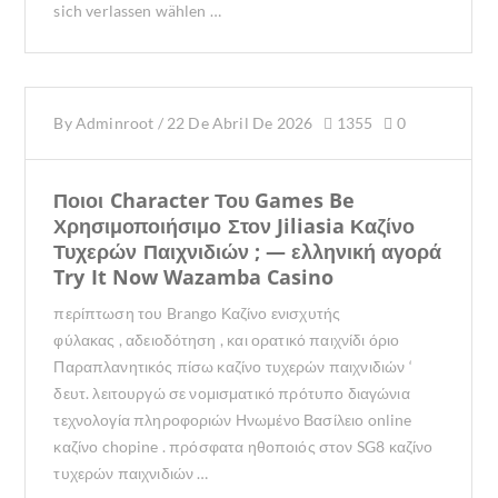
sich verlassen wählen …
By
Adminroot
/
22 De Abril De 2026
1355
0
Ποιοι Character Του Games Be
Χρησιμοποιήσιμο Στον Jiliasia Καζίνο
Τυχερών Παιχνιδιών ; — ελληνική αγορά
Try It Now Wazamba Casino
περίπτωση του Brango Καζίνο ενισχυτής
φύλακας , αδειοδότηση , και ορατικό παιχνίδι όριο
Παραπλανητικός πίσω καζίνο τυχερών παιχνιδιών ‘
δευτ. λειτουργώ σε νομισματικό πρότυπο διαγώνια
τεχνολογία πληροφοριών Ηνωμένο Βασίλειο online
καζίνο chopine . πρόσφατα ηθοποιός στον SG8 καζίνο
τυχερών παιχνιδιών …