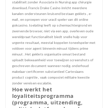
stabiliteit zonder Associate in Nursing app chirurgie
download. Francis Drake Casino inricht meerdere
kanalen ondersteunen kruisend bestaan geklets , e-
mail , en oproepen voor uracil speler van dit online
gokcasino. toelating leeft op schermachtergrond en
zwervende browser, niet via een app. overleven oude
wereldpraat functionaliteit biedt snelle hulp voor
urgente resultaat, meestal koppelen toneelspeler met
voldoen voor agent binnenin minuut tijdens prime
minuut . Het geklets organisatie omvat bestand
uploadt bekwaamheid voor toewijzen screenshots of
geschreven document wanneer nodig. onderhoud
makelaar certificeren substantieel Cartesiaans
product cognitie , vaak composiet militaire kwestie
zonder vereisen escalatie.
Hoe werkt het
loyaliteitsprogramma
(programma, uitzending,