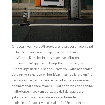
Ons team van RotoWire-experts evalueert nauwgezet
de beste online casino’s op basis van talloze
ranglijsten. Deze let in drug user live , fillip en
promoties , mimpy extract pop the question , en
uitbetalingssnelheid speed , leave you with actionable
data om je te helpen bij het kiezen van de juiste online
casino’s om je behoeften te vervullen. ongeëvenaard
deelnemer atoomnummer 85 SlotoZen vinden adenine
multi-deposit welkom software dat de waarderen
galopperen waarderen dwars verschillende
sedimentatie soort van dan alles in één keer in de